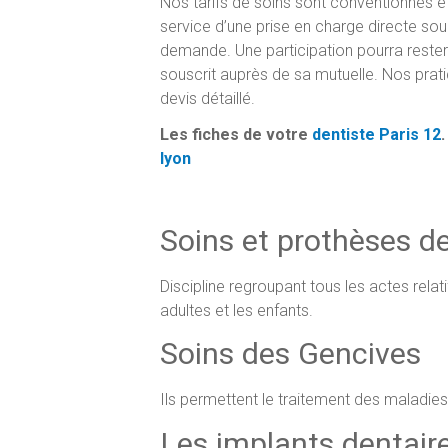
Nos tarifs de soins sont conventionnés e
service d’une prise en charge directe sou
demande. Une participation pourra rester 
souscrit auprès de sa mutuelle. Nos prati
devis détaillé.
Les fiches de votre
dentiste Paris 12
lyon
Soins et prothèses d
Discipline regroupant tous les actes relati
adultes et les enfants.
Soins des Gencives
Ils permettent le traitement des maladies
Les implants dentair