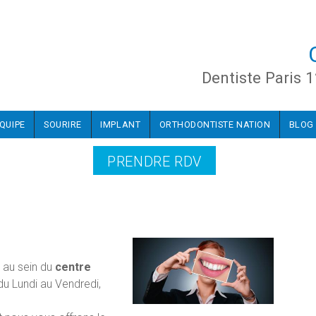
Dentiste Paris 1
ÉQUIPE
SOURIRE
IMPLANT
ORTHODONTISTE NATION
BLOG
PRENDRE RDV
e au sein du
centre
u Lundi au Vendredi,