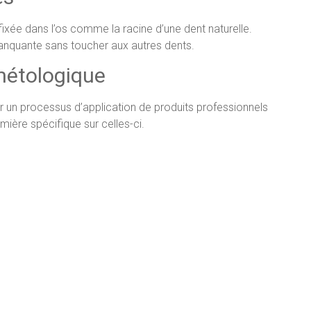
 fixée dans l’os comme la racine d’une dent naturelle.
anquante sans toucher aux autres dents.
métologique
par un processus d’application de produits professionnels
umière spécifique sur celles-ci.