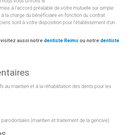
t nous vous offrons le
mise à l’accord préalable de votre mutuelle sur simple
à la charge du bénéficiaire en fonction du contrat
ciens sont à votre disposition pour l’établissement d’un
. visitez aussi notre
dentiste Reims
ou notre
dentiste
entaires
fs au maintien et à la réhabilitation des dents pour les
 parodontales (maintien et traitement de la gencive).
es