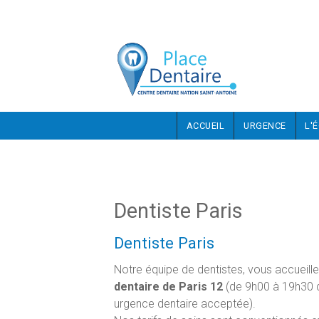
Aller au contenu principal
ACCUEIL
URGENCE
L'
Dentiste Paris
Dentiste Paris
Notre équipe de dentistes, vous accueill
dentaire de Paris 12
(de 9h00 à 19h30 d
urgence dentaire acceptée).