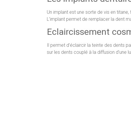
Un implant est une sorte de vis en titane,
L’implant permet de remplacer la dent m
Eclaircissement cos
Il permet d’éclaircir la teinte des dents 
sur les dents couplé à la diffusion d’une l