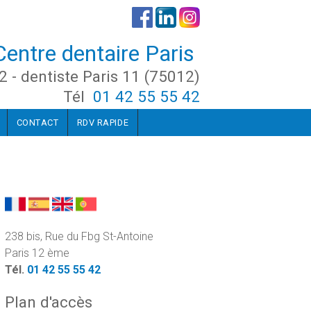
Centre dentaire Paris
2 - dentiste Paris 11 (75012)
Tél
01 42 55 55 42
CONTACT
RDV RAPIDE
238 bis, Rue du Fbg St-Antoine
Paris 12 ème
Tél.
01 42 55 55 42
Plan d'accès