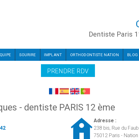
Dentiste Paris 1
ÉQUIPE
SOURIRE
IMPLANT
ORTHODONTISTE NATION
BLOG
PRENDRE RDV
ques - dentiste PARIS 12 ème
Adresse :
 42
238 bis, Rue du Faub
75012 Paris - Nation