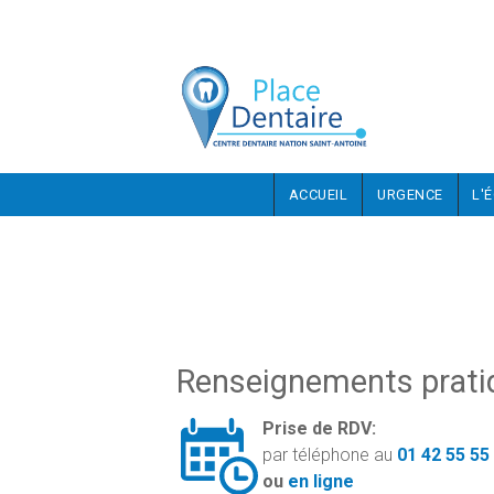
Aller au contenu principal
ACCUEIL
URGENCE
L'
Renseignements prati
Prise de RDV:
par téléphone au
01 42 55 55
ou
en ligne