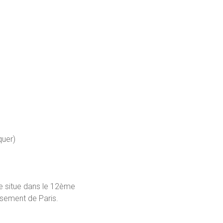
quer)
se situe dans le 12ème
sement de Paris.