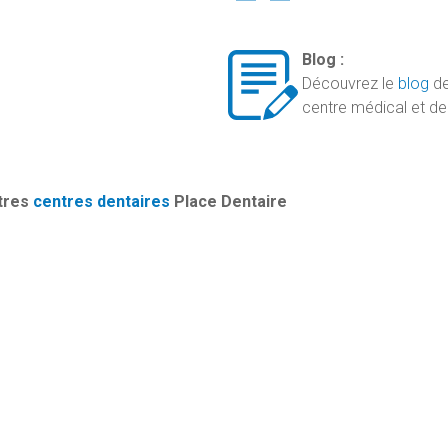
Blog :
Découvrez le
blog
de
centre médical et den
tres
centres dentaires
Place Dentaire