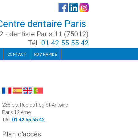
Centre dentaire Paris
2 - dentiste Paris 11 (75012)
Tél
01 42 55 55 42
CONTACT
RDV RAPIDE
238 bis, Rue du Fbg St-Antoine
Paris 12 ème
Tél.
01 42 55 55 42
Plan d'accès