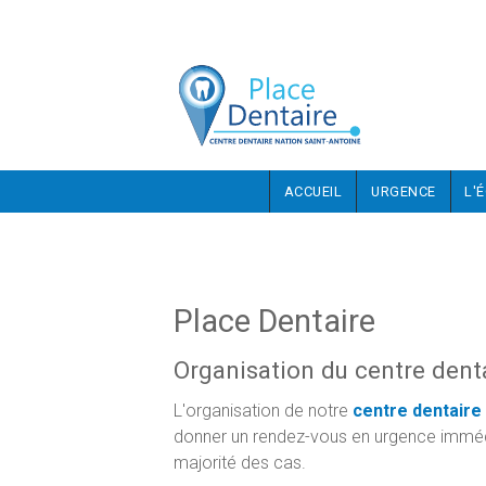
Aller au contenu principal
ACCUEIL
URGENCE
L'
Place Dentaire
Organisation du centre dent
L'organisation de notre
centre dentaire
donner un rendez-vous en urgence imméd
majorité des cas.