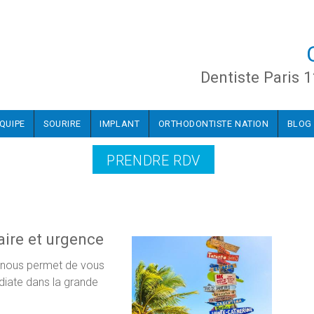
Dentiste Paris 1
ÉQUIPE
SOURIRE
IMPLANT
ORTHODONTISTE NATION
BLOG
PRENDRE RDV
aire et urgence
nous permet de vous
iate dans la grande