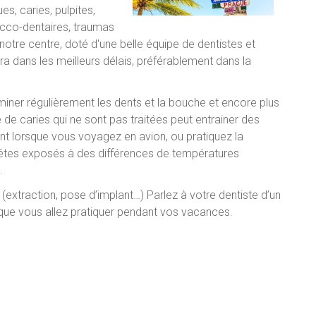
s, caries, pulpites,
cco-dentaires, traumas
notre centre, doté d'une belle équipe de dentistes et
ra dans les meilleurs délais, préférablement dans la
iner régulièrement les dents et la bouche et encore plus
de caries qui ne sont pas traitées peut entrainer des
t lorsque vous voyagez en avion, ou pratiquez la
êtes exposés à des différences de températures
.
 (extraction, pose d’implant…) Parlez à votre dentiste d’un
que vous allez pratiquer pendant vos vacances.