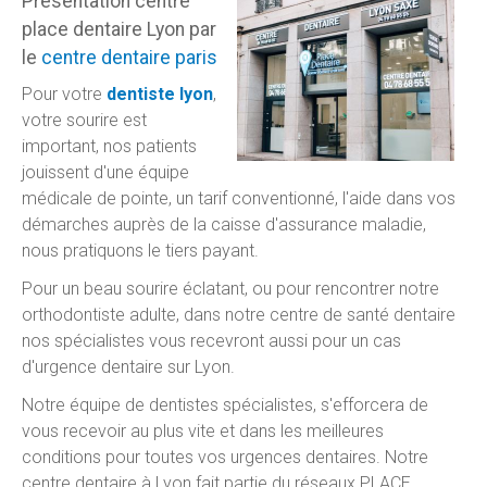
Présentation centre
place dentaire Lyon par
le
centre dentaire paris
Pour votre
dentiste lyon
,
votre sourire est
important, nos patients
jouissent d'une équipe
médicale de pointe, un tarif conventionné, l'aide dans vos
démarches auprès de la caisse d'assurance maladie,
nous pratiquons le tiers payant.
Pour un beau sourire éclatant, ou pour rencontrer notre
orthodontiste adulte, dans notre centre de santé dentaire
nos spécialistes vous recevront aussi pour un cas
d'urgence dentaire sur Lyon.
Notre équipe de dentistes spécialistes, s'efforcera de
vous recevoir au plus vite et dans les meilleures
conditions pour toutes vos urgences dentaires. Notre
centre dentaire à Lyon fait partie du réseaux PLACE