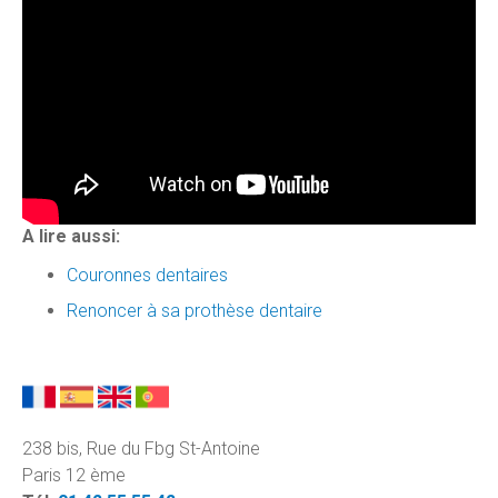
A lire aussi:
Couronnes dentaires
Renoncer à sa prothèse dentaire
238 bis, Rue du Fbg St-Antoine
Paris 12 ème