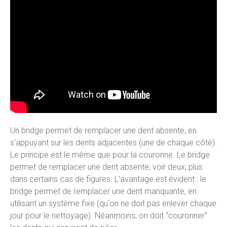
Un bridge permet de remplacer une dent absente, en
s'appuyant sur les dents adjacentes (une de chaque côté).
Le principe est le même que pour la couronne. Le bridge
permet de remplacer une dent absente, voir deux, plus
dans certains cas de figures. L'avantage est évident : le
bridge permet de remplacer une dent manquante, en
utilisant un système fixe (qu'on ne doit pas enlever chaque
jour pour le nettoyage). Néanmoins, on doit "couronner"