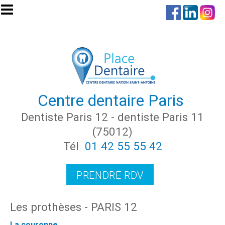
Aller au contenu principal
Centre dentaire Paris
Dentiste Paris 12 - dentiste Paris 11
(75012)
Tél
01 42 55 55 42
PRENDRE RDV
Les prothèses - PARIS 12
La couronne