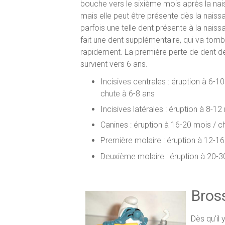
bouche vers le sixième mois après la nai
mais elle peut être présente dès la naiss
parfois une telle dent présente à la naiss
fait une dent supplémentaire, qui va tomb
rapidement. La première perte de dent de 
survient vers 6 ans.
Incisives centrales : éruption à 6-1
chute à 6-8 ans
Incisives latérales : éruption à 8-1
Canines : éruption à 16-20 mois / c
Première molaire : éruption à 12-16
Deuxième molaire : éruption à 20-3
Bros
Dès qu'il 