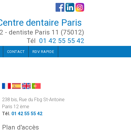
Centre dentaire Paris
2 - dentiste Paris 11 (75012)
Tél
01 42 55 55 42
CONTACT
RDV RAPIDE
238 bis, Rue du Fbg St-Antoine
Paris 12 ème
Tél.
01 42 55 55 42
Plan d'accès