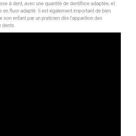
osse à dent, avec une quantité de dentifrice adaptée, et
 en fluor adapté. Il est également important de bien
re son enfant par un praticien dès l'apparition des
 dents.