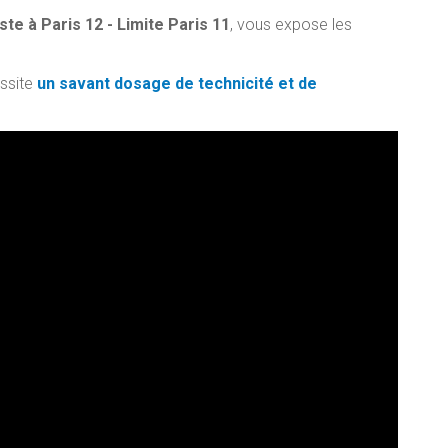
ste à Paris 12 - Limite Paris 11
, vous expose les
ssite
un savant dosage de technicité et de