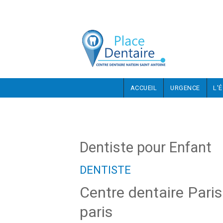
Aller au contenu principal
ACCUEIL
URGENCE
L'
Dentiste pour Enfant
DENTISTE
Centre dentaire Pari
paris