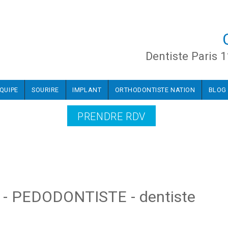
Dentiste Paris 1
ÉQUIPE
SOURIRE
IMPLANT
ORTHODONTISTE NATION
BLOG
PRENDRE RDV
s - PEDODONTISTE - dentiste