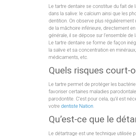
Le tartre dentaire se constitue du fait d
dans la salive: le calcium ainsi que les p
dentition. On observe plus régulièrement 
de la mâchoire inférieure, directement en
générale, il se dépose sur l’ensemble de l
Le tartre dentaire se forme de façon inéga
la salive et sa concentration en minéraux
médicaments, etc.
Quels risques court-o
Le tartre permet de protéger les bactéries
favoriser certaines maladies parodontales 
parodontite. C’est pour cela, qu’il est né
votre
dentiste Nation
.
Qu’est-ce que le déta
Le détartrage est une technique utilisée p