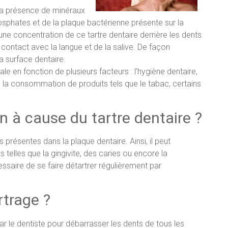
e la présence de minéraux
hosphates et de la plaque bactérienne présente sur la
une concentration de ce tartre dentaire derrière les dents
 contact avec la langue et de la salive. De façon
a surface dentaire.
le en fonction de plusieurs facteurs : l’hygiène dentaire,
, la consommation de produits tels que le tabac, certains
n à cause du tartre dentaire ?
 présentes dans la plaque dentaire. Ainsi, il peut
telles que la gingivite, des caries ou encore la
cessaire de se faire détartrer régulièrement par
rtrage ?
ar le dentiste pour débarrasser les dents de tous les