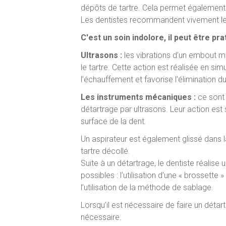
dépôts de tartre. Cela permet également d
Les dentistes recommandent vivement le 
C'est un soin indolore, il peut être pr
Ultrasons :
les vibrations d’un embout m
le tartre. Cette action est réalisée en si
l’échauffement et favorise l’élimination du
Les instruments mécaniques :
ce sont
détartrage par ultrasons. Leur action es
surface de la dent.
Un aspirateur est également glissé dans la 
tartre décollé.
Suite à un détartrage, le dentiste réalise
possibles : l’utilisation d’une « brossette
l’utilisation de la méthode de sablage.
Lorsqu’il est nécessaire de faire un détar
nécessaire.