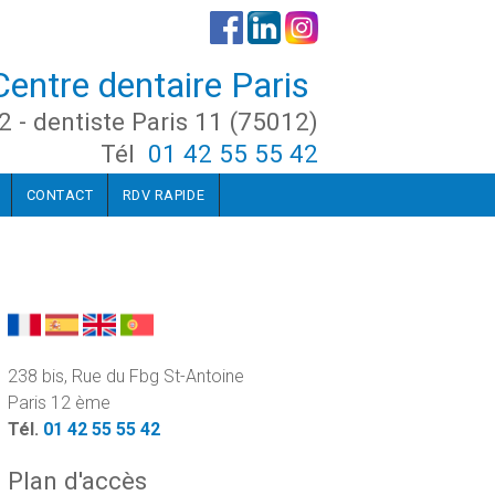
Centre dentaire Paris
2 - dentiste Paris 11 (75012)
Tél
01 42 55 55 42
CONTACT
RDV RAPIDE
238 bis, Rue du Fbg St-Antoine
Paris 12 ème
Tél.
01 42 55 55 42
Plan d'accès