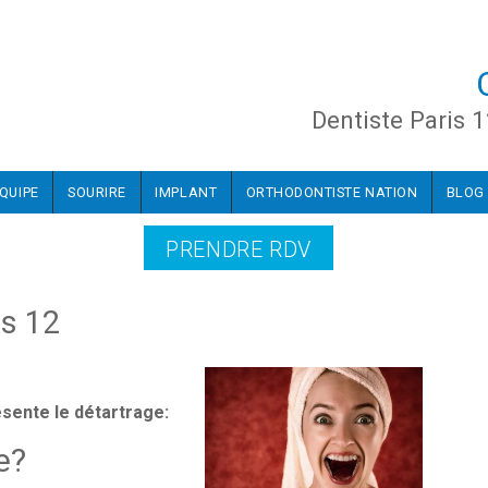
Dentiste Paris 1
ÉQUIPE
SOURIRE
IMPLANT
ORTHODONTISTE NATION
BLOG
PRENDRE RDV
is 12
sente le détartrage:
e?