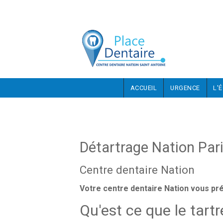
Aller au contenu principal
ACCUEIL
URGENCE
L'
Détartrage Nation Par
Centre dentaire Nation
Votre centre dentaire Nation vous pré
Qu'est ce que le tartr