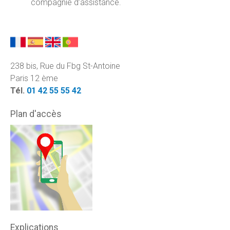
compagnie d’assistance.
238 bis, Rue du Fbg St-Antoine
Paris 12 ème
Tél.
01 42 55 55 42
Plan d'accès
Explications