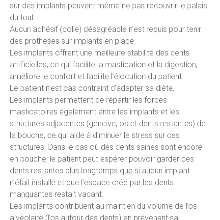
sur des implants peuvent même ne pas recouvrir le palais
du tout.
Aucun adhésif (colle) désagréable n’est requis pour tenir
des prothèses sur implants en place.
Les implants offrent une meilleure stabilité des dents
artificielles, ce qui facilite la mastication et la digestion,
améliore le confort et facilite l’élocution du patient.
Le patient n’est pas contraint d’adapter sa diète.
Les implants permettent de répartir les forces
masticatoires également entre les implants et les
structures adjacentes (gencive, os et dents restantes) de
la bouche, ce qui aide à diminuer le stress sur ces
structures. Dans le cas où des dents saines sont encore
en bouche, le patient peut espérer pouvoir garder ces
dents restantes plus longtemps que si aucun implant
n’était installé et que l’espace créé par les dents
manquantes restait vacant.
Les implants contribuent au maintien du volume de l’os
alvéolaire (l’os autour des dents) en prévenant sa