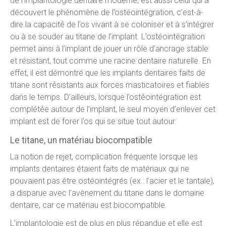
de l’implantologie dentaire moderne, est aussi celui qui a
découvert le phénomène de l’ostéointégration, c’est-à-
dire la capacité de l’os vivant à se coloniser et à s’intégrer
ou à se souder au titane de l’implant. L’ostéointégration
permet ainsi à l’implant de jouer un rôle d’ancrage stable
et résistant, tout comme une racine dentaire naturelle. En
effet, il est démontré que les implants dentaires faits de
titane sont résistants aux forces masticatoires et fiables
dans le temps. D’ailleurs, lorsque l’ostéointégration est
complétée autour de l’implant, le seul moyen d’enlever cet
implant est de forer l’os qui se situe tout autour.
Le titane, un matériau biocompatible
La notion de rejet, complication fréquente lorsque les
implants dentaires étaient faits de matériaux qui ne
pouvaient pas être ostéointégrés (ex.: l’acier et le tantale),
a disparue avec l’avènement du titane dans le domaine
dentaire, car ce matériau est biocompatible.
L’implantologie est de plus en plus répandue et elle est