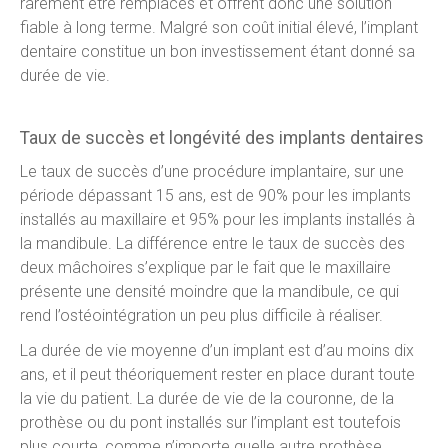
rarement être remplacés et offrent donc une solution
fiable à long terme. Malgré son coût initial élevé, l’implant
dentaire constitue un bon investissement étant donné sa
durée de vie.
Taux de succès et longévité des implants dentaires
Le taux de succès d’une procédure implantaire, sur une
période dépassant 15 ans, est de 90% pour les implants
installés au maxillaire et 95% pour les implants installés à
la mandibule. La différence entre le taux de succès des
deux mâchoires s’explique par le fait que le maxillaire
présente une densité moindre que la mandibule, ce qui
rend l’ostéointégration un peu plus difficile à réaliser.
La durée de vie moyenne d’un implant est d’au moins dix
ans, et il peut théoriquement rester en place durant toute
la vie du patient. La durée de vie de la couronne, de la
prothèse ou du pont installés sur l’implant est toutefois
plus courte, comme n’importe quelle autre prothèse.