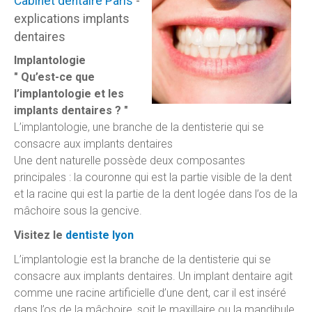
Cabinet dentaire Paris
-
explications implants
dentaires
Implantologie
" Qu’est-ce que
l’implantologie et les
implants dentaires ? "
L’implantologie, une branche de la dentisterie qui se
consacre aux implants dentaires
Une dent naturelle possède deux composantes
principales : la couronne qui est la partie visible de la dent
et la racine qui est la partie de la dent logée dans l’os de la
mâchoire sous la gencive.
Visitez le
dentiste lyon
L’implantologie est la branche de la dentisterie qui se
consacre aux implants dentaires. Un implant dentaire agit
comme une racine artificielle d’une dent, car il est inséré
dans l’os de la mâchoire, soit le maxillaire ou la mandibule.